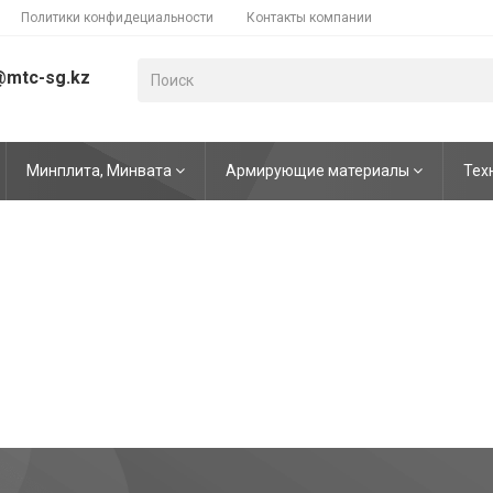
Политики конфидециальности
Контакты компании
@mtc-sg.kz
Минплита, Минвата
Армирующие материалы
Тех