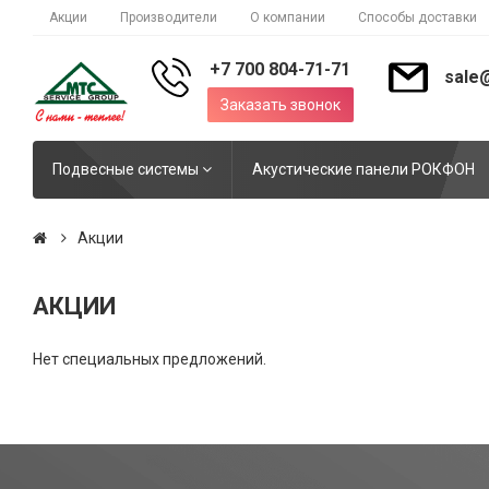
Акции
Производители
О компании
Способы доставки
+7 700 804-71-71
sale
Заказать звонок
Подвесные системы
Акустические панели РОКФОН
Акции
АКЦИИ
Нет специальных предложений.