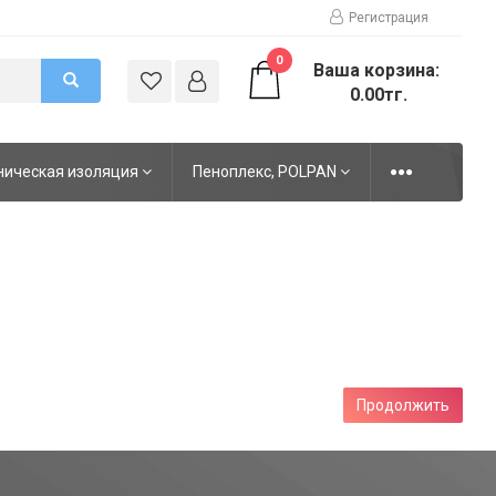
Регистрация
0
Ваша корзина:
0.00тг.
ническая изоляция
Пеноплекс, POLPAN
Продолжить