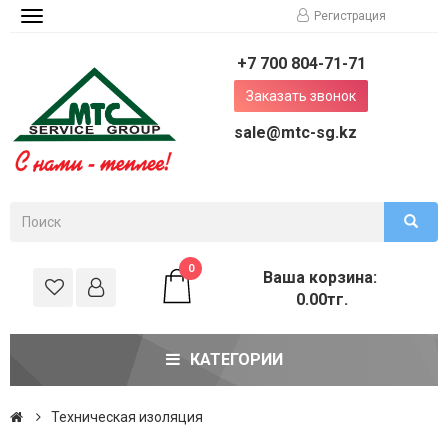
Регистрация
Toggle
navigation
+7 700 804-71-71
Заказать звонок
sale@mtc-sg.kz
0
Ваша корзина:
0.00тг.
КАТЕГОРИИ
Техническая изоляция