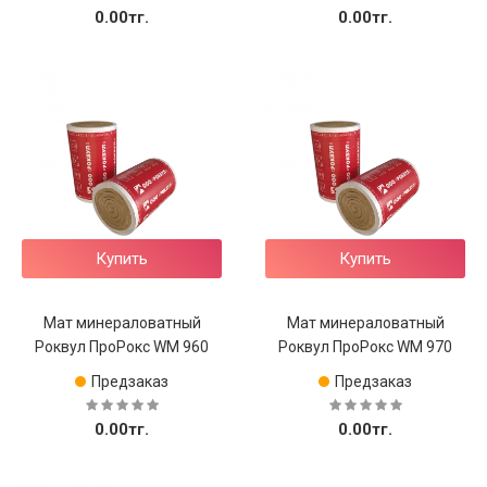
0.00тг.
0.00тг.
Купить
Купить
Мат минераловатный
Мат минераловатный
Роквул ПроРокс WM 960
Роквул ПроРокс WM 970
Предзаказ
Предзаказ
0.00тг.
0.00тг.