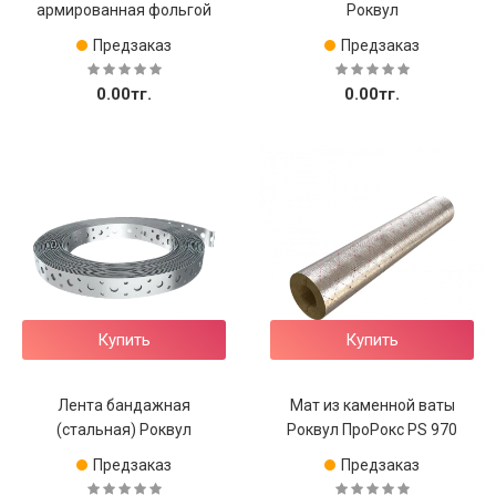
армированная фольгой
Роквул
Предзаказ
Предзаказ
0.00тг.
0.00тг.
Купить
Купить
Лента бандажная
Мат из каменной ваты
(стальная) Роквул
Роквул ПроРокс PS 970
Предзаказ
Предзаказ