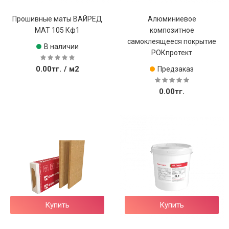
Прошивные маты ВАЙРЕД
Алюминиевое
МАТ 105 Кф1
композитное
самоклеящееся покрытие
В наличии
РОКпротект
0.00тг.
/ м2
Предзаказ
0.00тг.
Купить
Купить