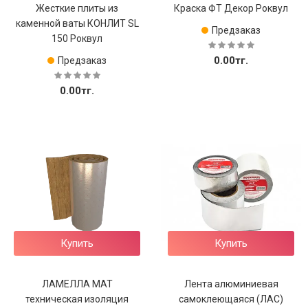
Жесткие плиты из
Краска ФТ Декор Роквул
каменной ваты КОНЛИТ SL
Предзаказ
150 Роквул
0.00тг.
Предзаказ
0.00тг.
Купить
Купить
ЛАМЕЛЛА МАТ
Лента алюминиевая
техническая изоляция
самоклеющаяся (ЛАС)