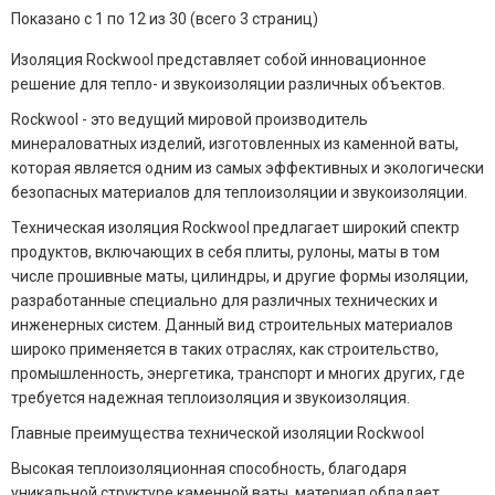
Показано с 1 по 12 из 30 (всего 3 страниц)
Изоляция Rockwool представляет собой инновационное
решение для тепло- и звукоизоляции различных объектов.
Rockwool - это ведущий мировой производитель
минераловатных изделий, изготовленных из каменной ваты,
которая является одним из самых эффективных и экологически
безопасных материалов для теплоизоляции и звукоизоляции.
Техническая изоляция Rockwool предлагает широкий спектр
продуктов, включающих в себя плиты, рулоны, маты в том
числе прошивные маты, цилиндры, и другие формы изоляции,
разработанные специально для различных технических и
инженерных систем. Данный вид строительных материалов
широко применяется в таких отраслях, как строительство,
промышленность, энергетика, транспорт и многих других, где
требуется надежная теплоизоляция и звукоизоляция.
Главные преимущества технической изоляции Rockwool
Высокая теплоизоляционная способность, благодаря
уникальной структуре каменной ваты, материал обладает