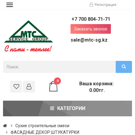
Регистрация
Toggle
navigation
+7 700 804-71-71
Заказать звонок
sale@mtc-sg.kz
0
Ваша корзина:
0.00тг.
КАТЕГОРИИ
Сухие строительные смеси
ФАСАДНЫЕ ДЕКОР ШТУКАТУРКИ