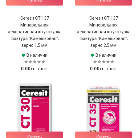
Ceresit CT 137
Ceresit CT 137
Минеральная
Минеральная
декоративная штукатурка
декоративная штукатурка
фактура "Камешковая",
фактура "Камешковая",
зерно 1,5 мм
зерно 2,5 мм
В наличии
В наличии
0.00тг.
/ шт.
0.00тг.
/ шт.
Купить
Купить