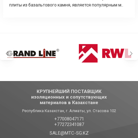
плиты из базальтового камня, является популярным м..
КРУПНЕЙШИЙ ПОСТАВЩИК
изоляционных и сопутствующих
материалов в Казахстане
Республика Казахстан, г. Алматы, ул. Стасова 102
+77008047171
+77272341087
SALE@MTC-SG.KZ