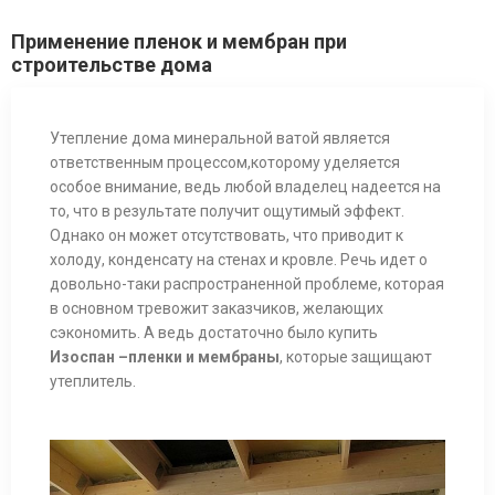
Применение пленок и мембран при
строительстве дома
Утепление дома минеральной ватой является
ответственным процессом,которому уделяется
особое внимание, ведь любой владелец надеется на
то, что в результате получит ощутимый эффект.
Однако он может отсутствовать, что приводит к
холоду, конденсату на стенах и кровле. Речь идет о
довольно-таки распространенной проблеме, которая
в основном тревожит заказчиков, желающих
сэкономить. А ведь достаточно было купить
Изоспан –пленки и мембраны
, которые защищают
утеплитель.