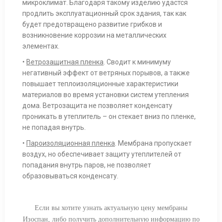
микроклимат. Благодаря такому изделию удастся
продлить эксплуатационный срок здания, так как
будет предотвращено развитие грибков и
возникновение коррозии на металлических
элементах.
•
Ветрозащитная пленка
. Сводит к минимуму
негативный эффект от ветряных порывов, а также
повышает теплоизоляционные характеристики
материалов во время установки систем утепления
дома. Ветрозащита не позволяет конденсату
проникать в утеплитель – он стекает вниз по пленке,
не попадая внутрь.
•
Пароизоляционная пленка
. Мембрана пропускает
воздух, но обеспечивает защиту утеплителей от
попадания внутрь паров, не позволяет
образовываться конденсату.
Если вы хотите узнать актуальную цену мембраны
Изоспан, либо получить дополнительную информацию по