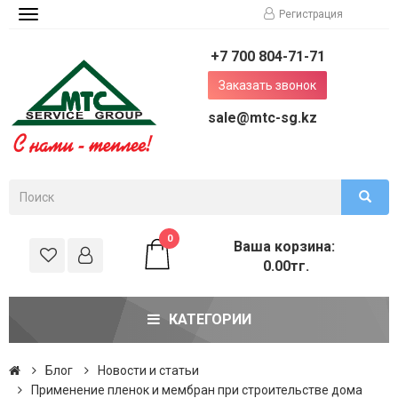
Регистрация
Toggle
navigation
+7 700 804-71-71
Заказать звонок
sale@mtc-sg.kz
0
Ваша корзина:
0.00тг.
КАТЕГОРИИ
Блог
Новости и статьи
Применение пленок и мембран при строительстве дома