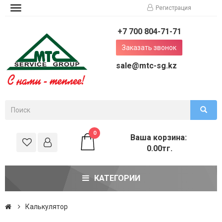
Регистрация
Toggle
navigation
+7 700 804-71-71
Заказать звонок
sale@mtc-sg.kz
0
Ваша корзина:
0.00тг.
КАТЕГОРИИ
Калькулятор