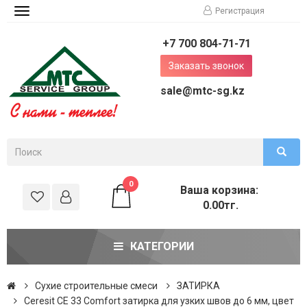
Регистрация
Toggle
navigation
+7 700 804-71-71
Заказать звонок
sale@mtc-sg.kz
0
Ваша корзина:
0.00тг.
КАТЕГОРИИ
Сухие строительные смеси
ЗАТИРКА
Ceresit CE 33 Comfort затирка для узких швов до 6 мм, цвет