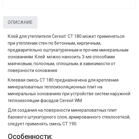
ОПИСАНИЕ
Клей для утеплителя Ceresit CT 180 может применяться
при утеплении стен по бетонным, кирпичным,
предварительно оштукатуренным и прочим минеральным
основаниям. Клей можно наносить 3-мя способами:
маячковым, полосным, сплошным, в зависимости от
поверхности основания.
Клеевая смесь CT 180 предназначена для крепления
минераловатных теплоизоляционных плит на
минеральных основаниях при устройстве систем наружной
теплоизоляции фасадов Ceresit WM.
Для создания на поверхности минераловатных плит
базового штукатурного слоя, армированного стеклосеткой,
следует применять смесь CT 190.
Особенности: