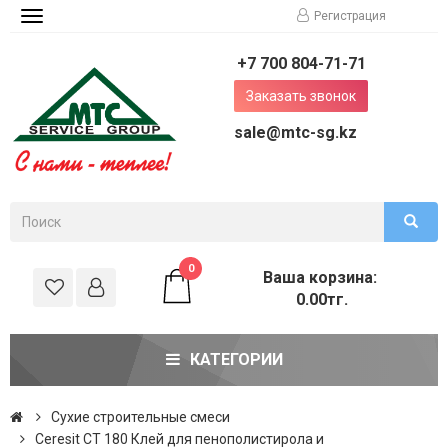
Регистрация
Toggle
navigation
+7 700 804-71-71
Заказать звонок
sale@mtc-sg.kz
0
Ваша корзина:
0.00тг.
КАТЕГОРИИ
Сухие строительные смеси
Ceresit CT 180 Клей для пенополистирола и