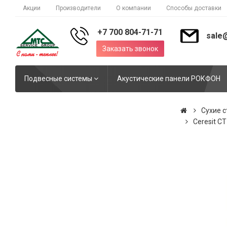
Акции
Производители
О компании
Способы доставки
+7 700 804-71-71
sale
Заказать звонок
Подвесные системы
Акустические панели РОКФОН
Сухие 
Ceresit C