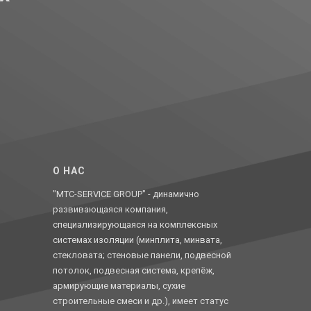
O НАС
"MTC-SERVICE GROUP" - динамично
развивающаяся компания,
специализирующаяся на комплексных
системах изоляции (минплита, минвата,
стекловата; стеновые панели, подвесной
потолок, подвесная система, крепёж,
армирующие материалы, сухие
строительные смеси и др.), имеет статус