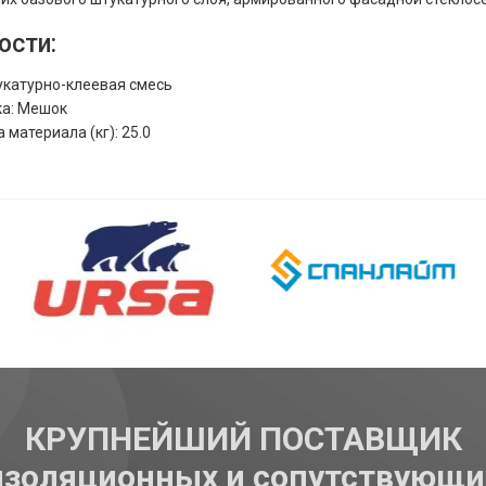
ости:
укатурно-клеевая смесь
ка: Мешок
 материала (кг): 25.0
КРУПНЕЙШИЙ ПОСТАВЩИК
изоляционных и сопутствующи