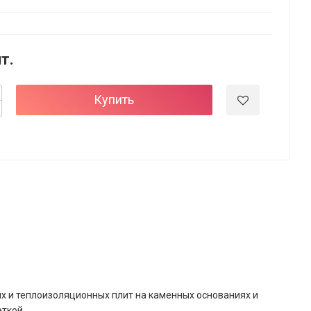
шт.
Купить
х и теплоизоляционных плит на каменных основаниях и
ткой.