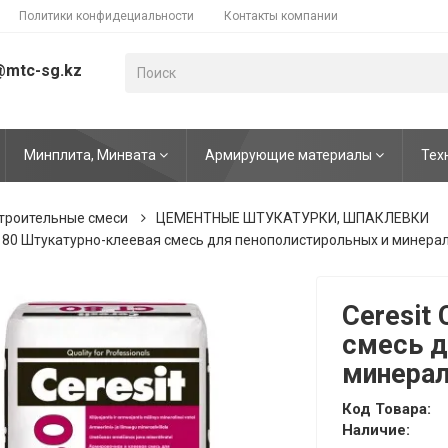
Политики конфидециальности
Контакты компании
@mtc-sg.kz
Минплита, Минвата
Армирующие материалы
Тех
строительные смеси
ЦЕМЕНТНЫЕ ШТУКАТУРКИ, ШПАКЛЕВКИ
T 80 Штукатурно-клеевая смесь для пенополистирольных и минера
Ceresit
смесь д
минерал
Код Товара:
Наличие: