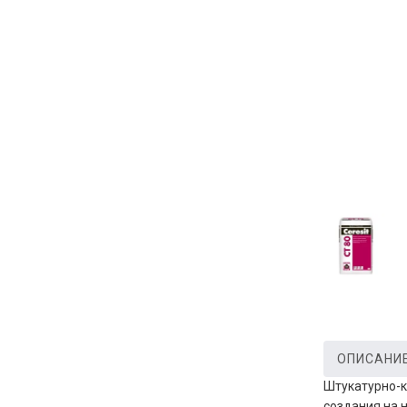
ОПИСАНИ
Штукатурно-к
создания на 