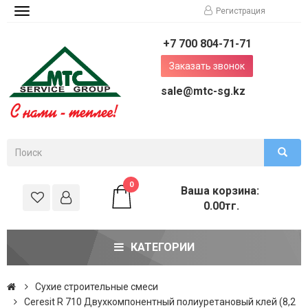
Регистрация
Toggle
navigation
+7 700 804-71-71
Заказать звонок
sale@mtc-sg.kz
0
Ваша корзина:
0.00тг.
КАТЕГОРИИ
Сухие строительные смеси
Ceresit R 710 Двухкомпонентный полиуретановый клей (8,2