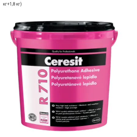
кг+1,8 кг)