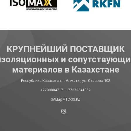
КРУПНЕЙШИЙ ПОСТАВЩИК
изоляционных и сопутствующи
материалов в Казахстане
Республика Казахстан, г. Алматы, ул. Стасова 102
+77008047171
+77272341087
SALE@MTC-SG.KZ