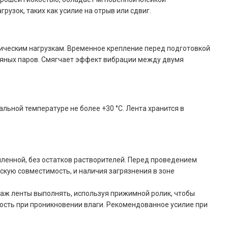
рузок, таких как усилие на отрыв или сдвиг.
ическим нагрузкам. Временное крепление перед подготовкой
дяных паров. Смягчает эффект вибрации между двумя
льной температуре не более +30 °С. Лента хранится в
ыленной, без остатков растворителей. Перед проведением
кую совместимость, и наличия загрязнения в зоне
таж ленты выполнять, используя прижимной ролик, чтобы
ость при проникновении влаги. Рекомендованное усилие при