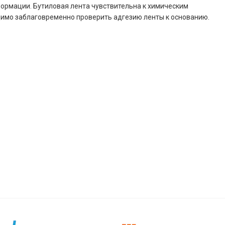
ормации. Бутиловая лента чувствительна к химическим
димо заблаговременно проверить адгезию ленты к основанию.