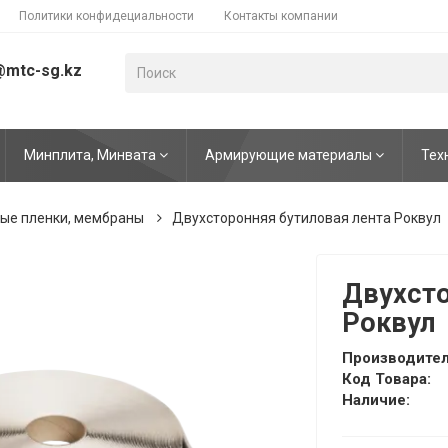
Политики конфидециальности
Контакты компании
@mtc-sg.kz
Минплита, Минвата
Армирующие материалы
Тех
ые пленки, мембраны
Двухсторонняя бутиловая лента Роквул
Двухсто
Роквул
Производител
Код Товара:
Наличие: