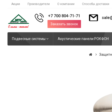
Акции
Производители
О компании
Способы доставки
+7 700 804-71-71
sale
Заказать звонок
Подвесные системы
Акустические панели РОКФОН
Защитн