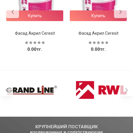
Купить
Купить
Фасад Акрил Ceresit
Фасад Акрил Ceresit
0.00тг.
0.00тг.
КРУПНЕЙШИЙ ПОСТАВЩИК
изоляционных и сопутствующих