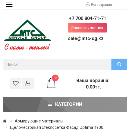
Регистрация
Toggle
navigation
+7 700 804-71-71
Заказать звонок
sale@mtc-sg.kz
0
Ваша корзина:
0.00тг.
КАТЕГОРИИ
Армирующие материалы
Щелочестойкая стеклосетка Фасад Optima 1900