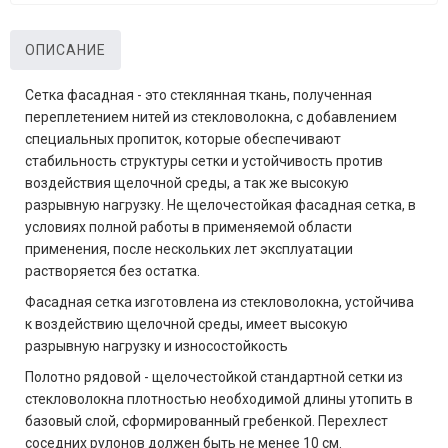
ОПИСАНИЕ
Сетка фасадная - это стеклянная ткань, полученная
переплетением нитей из стекловолокна, с добавлением
специальных пропиток, которые обеспечивают
стабильность структуры сетки и устойчивость против
воздействия щелочной среды, а так же высокую
разрывную нагрузку. Не щелочестойкая фасадная сетка, в
условиях полной работы в применяемой области
применения, после нескольких лет эксплуатации
растворяется без остатка.
Фасадная сетка изготовлена из стекловолокна, устойчива
к воздействию щелочной среды, имеет высокую
разрывную нагрузку и износостойкость
Полотно рядовой - щелочестойкой стандартной сетки из
стекловолокна плотностью необходимой длины утопить в
базовый слой, сформированный гребенкой. Перехлест
соседних рулонов должен быть не менее 10 см.