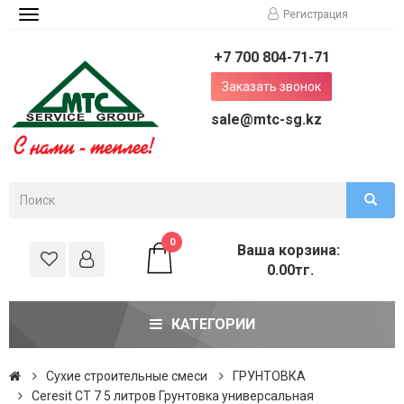
Регистрация
Toggle
navigation
+7 700 804-71-71
Заказать звонок
sale@mtc-sg.kz
0
Ваша корзина:
0.00тг.
КАТЕГОРИИ
Сухие строительные смеси
ГРУНТОВКА
Ceresit CT 7 5 литров Грунтовка универсальная