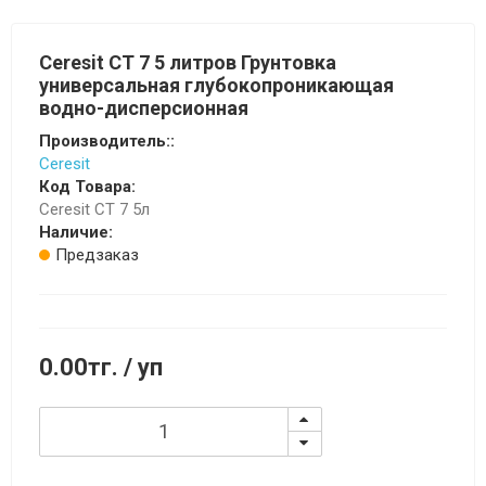
Ceresit CT 7 5 литров Грунтовка
универсальная глубокопроникающая
водно-дисперсионная
Производитель::
Ceresit
Код Товара:
Ceresit CT 7 5л
Наличие:
Предзаказ
0.00тг.
/ уп