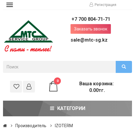
Регистрация
Toggle
navigation
+7 700 804-71-71
Заказать звонок
sale@mtc-sg.kz
0
Ваша корзина:
0.00тг.
КАТЕГОРИИ
Производитель
IZOTERM