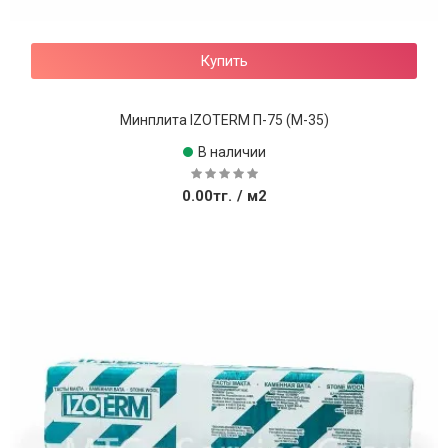
Купить
Минплита IZOTERM П-75 (М-35)
В наличии
0.00тг.
/ м2