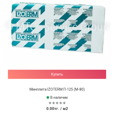
Купить
Минплита IZOTERM П-125 (М-80)
В наличии
0.00тг.
/ м2