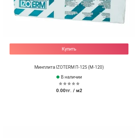
Купить
Минплита IZOTERM П-125 (М-120)
В наличии
0.00тг.
/ м2