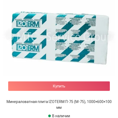
Купить
Минераловатная плита IZOTERM П-75 (М-75), 1000×600×100
мм
В наличии