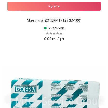
Купить
Минплита IZOTERM П-125 (М-100)
В наличии
0.00тг.
/ уп