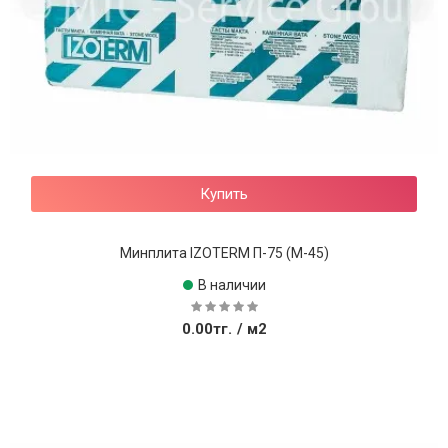
Купить
Минплита IZOTERM П-75 (М-45)
В наличии
0.00тг.
/ м2