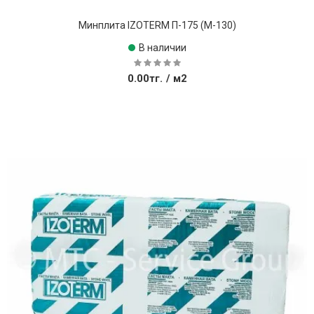
Минплита IZOTERM П-175 (М-130)
В наличии
0.00тг.
/ м2