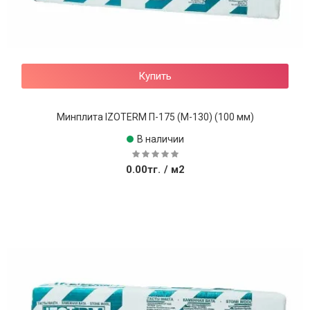
Купить
Минплита IZOTERM П-175 (М-130) (100 мм)
В наличии
0.00тг.
/ м2