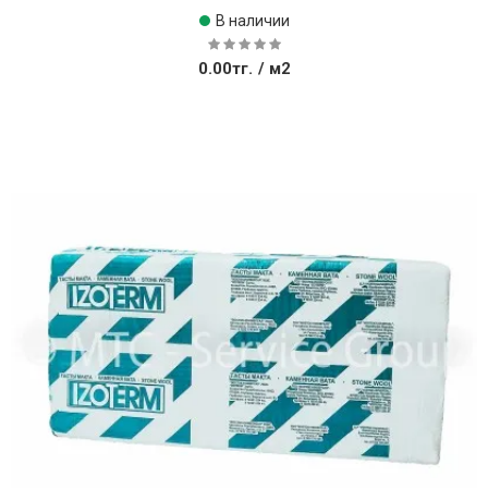
В наличии
0.00тг.
/ м2