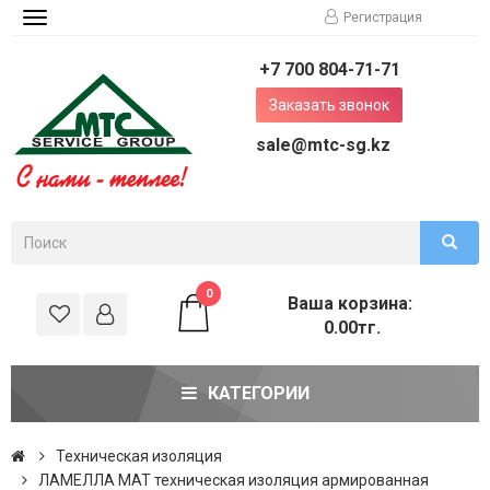
Регистрация
Toggle
navigation
+7 700 804-71-71
Заказать звонок
sale@mtc-sg.kz
0
Ваша корзина:
0.00тг.
КАТЕГОРИИ
Техническая изоляция
ЛАМЕЛЛА МАТ техническая изоляция армированная