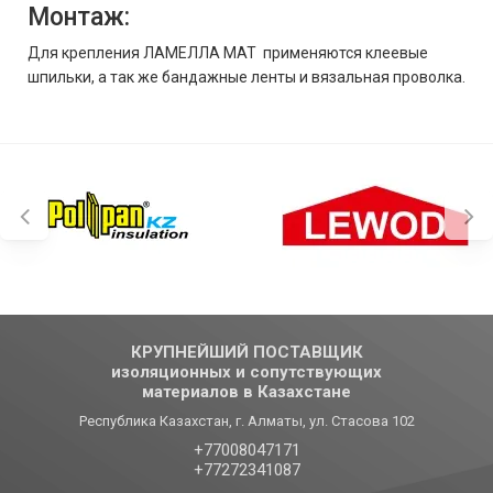
Монтаж:
Для крепления ЛАМЕЛЛА МАТ применяются клеевые
шпильки, а так же бандажные ленты и вязальная проволка.
КРУПНЕЙШИЙ ПОСТАВЩИК
изоляционных и сопутствующих
материалов в Казахстане
Республика Казахстан, г. Алматы, ул. Стасова 102
+77008047171
+77272341087