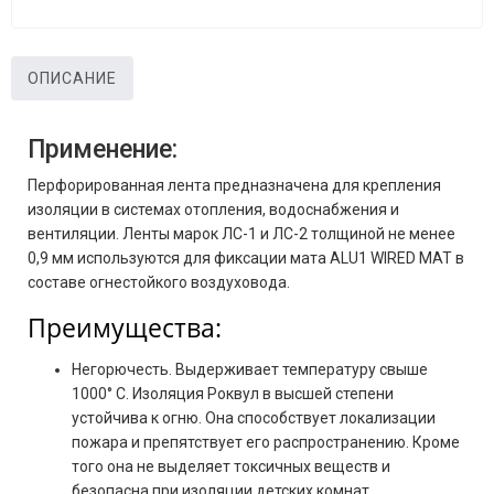
ОПИСАНИЕ
Применение:
Перфорированная лента предназначена для крепления
изоляции в системах отопления, водоснабжения и
вентиляции. Ленты марок ЛС-1 и ЛС-2 толщиной не менее
0,9 мм используются для фиксации мата ALU1 WIRED MAT в
составе огнестойкого воздуховода.
Преимущества:
Негорючесть. Выдерживает температуру свыше
1000° C. Изоляция Роквул в высшей степени
устойчива к огню. Она способствует локализации
пожара и препятствует его распространению. Кроме
того она не выделяет токсичных веществ и
безопасна при изоляции детских комнат.