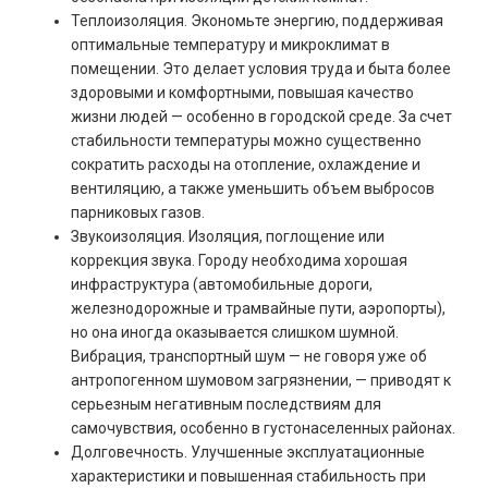
Теплоизоляция. Экономьте энергию, поддерживая
оптимальные температуру и микроклимат в
помещении. Это делает условия труда и быта более
здоровыми и комфортными, повышая качество
жизни людей — особенно в городской среде. За счет
стабильности температуры можно существенно
сократить расходы на отопление, охлаждение и
вентиляцию, а также уменьшить объем выбросов
парниковых газов.
Звукоизоляция. Изоляция, поглощение или
коррекция звука. Городу необходима хорошая
инфраструктура (автомобильные дороги,
железнодорожные и трамвайные пути, аэропорты),
но она иногда оказывается слишком шумной.
Вибрация, транспортный шум — не говоря уже об
антропогенном шумовом загрязнении, — приводят к
серьезным негативным последствиям для
самочувствия, особенно в густонаселенных районах.
Долговечность. Улучшенные эксплуатационные
характеристики и повышенная стабильность при