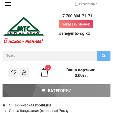
Регистрация
Toggle
navigation
+7 700 804-71-71
Заказать звонок
sale@mtc-sg.kz
0
Ваша корзина:
0.00тг.
КАТЕГОРИИ
Техническая изоляция
Лента бандажная (стальная) Роквул