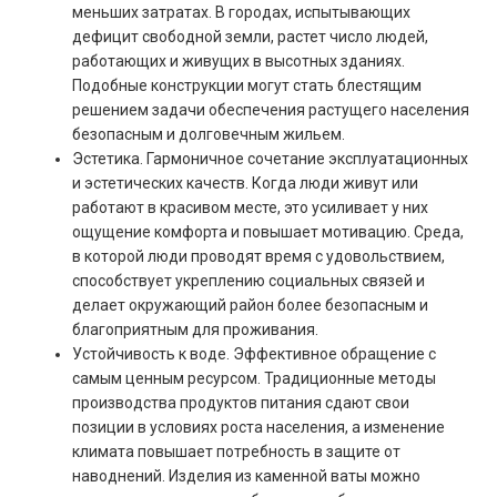
меньших затратах. В городах, испытывающих
дефицит свободной земли, растет число людей,
работающих и живущих в высотных зданиях.
Подобные конструкции могут стать блестящим
решением задачи обеспечения растущего населения
безопасным и долговечным жильем.
Эстетика. Гармоничное сочетание эксплуатационных
и эстетических качеств. Когда люди живут или
работают в красивом месте, это усиливает у них
ощущение комфорта и повышает мотивацию. Среда,
в которой люди проводят время с удовольствием,
способствует укреплению социальных связей и
делает окружающий район более безопасным и
благоприятным для проживания.
Устойчивость к воде. Эффективное обращение с
самым ценным ресурсом. Традиционные методы
производства продуктов питания сдают свои
позиции в условиях роста населения, а изменение
климата повышает потребность в защите от
наводнений. Изделия из каменной ваты можно