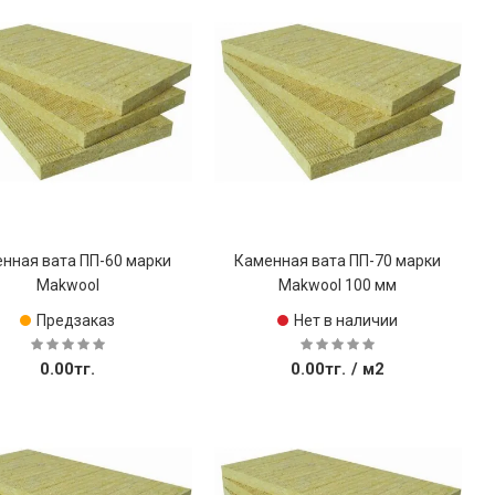
Купить
Купить
нная вата ПП-60 марки
Каменная вата ПП-70 марки
Makwool
Makwool 100 мм
Предзаказ
Нет в наличии
0.00тг.
0.00тг.
/ м2
Купить
Купить