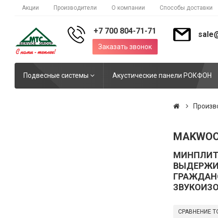
Акции
Производители
О компании
Способы доставки
+7 700 804-71-71
sale
Заказать звонок
Подвесные системы
Акустические панели РОКФОН
Произв
MAKWO
МИНПЛИТ
ВЫДЕРЖИВ
ГРАЖДАН
ЗВУКОИЗ
СРАВНЕНИЕ Т