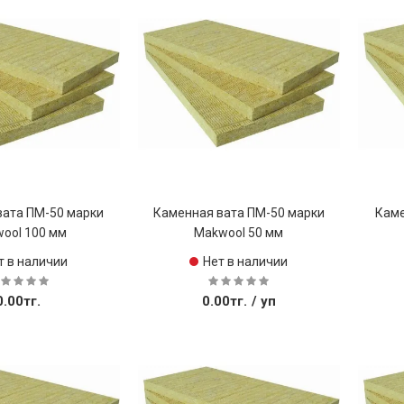
Купить
Купить
вата ПМ-50 марки
Каменная вата ПМ-50 марки
Каме
ool 100 мм
Makwool 50 мм
т в наличии
Нет в наличии
0.00тг.
0.00тг.
/ уп
Купить
Купить