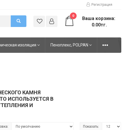
Регистрация
0
Ваша корзина:
0.00тг.
ническая изоляция
Пеноплекс, POLPAN
ЧЕСКОГО КАМНЯ
ТО ИСПОЛЬЗУЕТСЯ В
ТЕПЛЕНИЯ И
овка:
Показать: