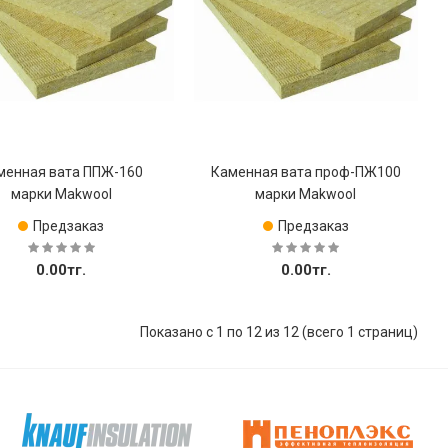
менная вата ППЖ-160
Каменная вата проф-ПЖ100
марки Makwool
марки Makwool
Предзаказ
Предзаказ
0.00тг.
0.00тг.
Показано с 1 по 12 из 12 (всего 1 страниц)
Купить
Купить