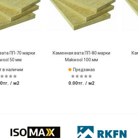
вата ПП-70 марки
Каменная вата ПП-80 марки
Ка
wool 50 мм
Makwool 100 мм
т в наличии
Предзаказ
0тг.
/ м2
0.00тг.
/ м2
Купить
Купить