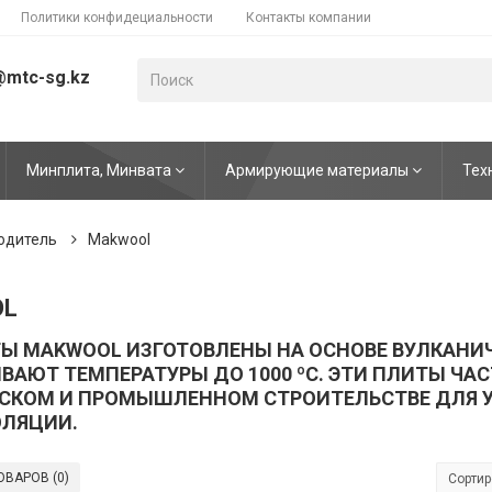
Политики конфидециальности
Контакты компании
@mtc-sg.kz
Минплита, Минвата
Армирующие материалы
Тех
одитель
Makwool
OL
Ы MAKWOOL ИЗГОТОВЛЕНЫ НА ОСНОВЕ ВУЛКАНИ
АЮТ ТЕМПЕРАТУРЫ ДО 1000 ºС. ЭТИ ПЛИТЫ ЧАС
СКОМ И ПРОМЫШЛЕННОМ СТРОИТЕЛЬСТВЕ ДЛЯ У
ОЛЯЦИИ.
ОВАРОВ (0)
Сортир