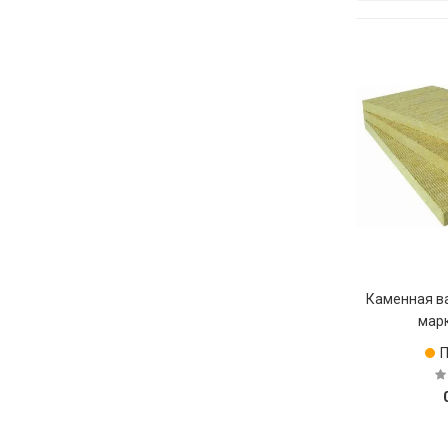
Каменная в
мар