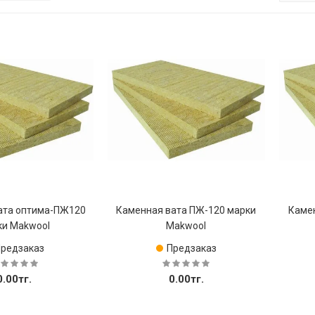
ата оптима-ПЖ120
Каменная вата ПЖ-120 марки
Каме
ки Makwool
Makwool
Предзаказ
Предзаказ
0.00тг.
0.00тг.