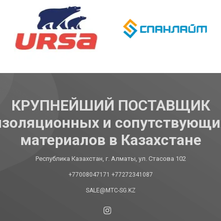
КРУПНЕЙШИЙ ПОСТАВЩИК
изоляционных и сопутствующи
материалов в Казахстане
Республика Казахстан, г. Алматы, ул. Стасова 102
+77008047171
+77272341087
SALE@MTC-SG.KZ