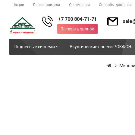
Акции
Производители
О компании
Способы доставки
+7 700 804-71-71
sale
Заказать звонок
Подвесные системы
Акустические панели РОКФОН
Минпли