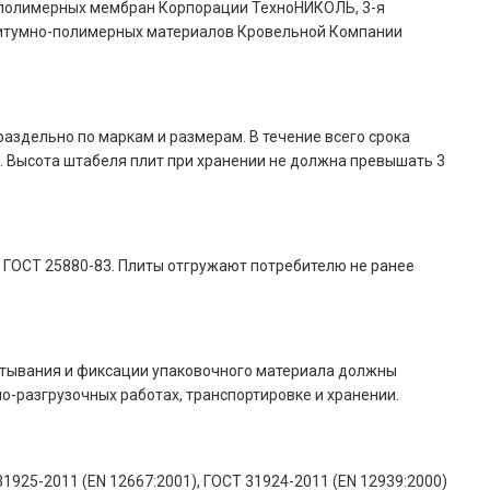
 полимерных мембран Корпорации ТехноНИКОЛЬ, 3-я
з битумно-полимерных материалов Кровельной Компании
здельно по маркам и размерам. В течение всего срока
 Высота штабеля плит при хранении не должна превышать 3
 ГОСТ 25880-83. Плиты отгружают потребителю не ранее
ртывания и фиксации упаковочного материала должны
о-разгрузочных работах, транспортировке и хранении.
31925-2011 (EN 12667:2001), ГОСТ 31924-2011 (EN 12939:2000)