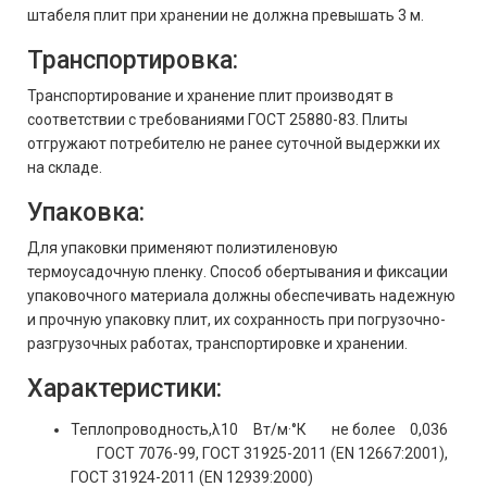
штабеля плит при хранении не должна превышать 3 м.
Транспортировка:
Транспортирование и хранение плит производят в
соответствии с требованиями ГОСТ 25880-83. Плиты
отгружают потребителю не ранее суточной выдержки их
на складе.
Упаковка:
Для упаковки применяют полиэтиленовую
термоусадочную пленку. Способ обертывания и фиксации
упаковочного материала должны обеспечивать надежную
и прочную упаковку плит, их сохранность при погрузочно-
разгрузочных работах, транспортировке и хранении.
Характеристики:
Теплопроводность,λ10
Вт/м·°К
не более
0,036
ГОСТ 7076-99, ГОСТ 31925-2011 (EN 12667:2001),
ГОСТ 31924-2011 (EN 12939:2000)