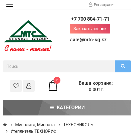
Регистрация
Toggle
navigation
+7 700 804-71-71
Заказать звонок
sale@mtc-sg.kz
0
Ваша корзина:
0.00тг.
КАТЕГОРИИ
Минплита, Минвата
ТЕХНОНИКОЛЬ
Утеплитель ТЕХНОРУФ