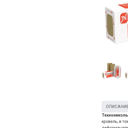
ОПИСАНИ
Технониколь
кровель, в т
деформациям