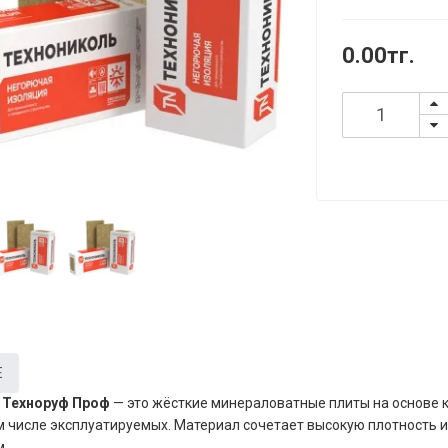
0.00тг.
Е
 Техноруф Проф
— это жёсткие минераловатные плиты на основе 
ом числе эксплуатируемых. Материал сочетает высокую плотность и
.