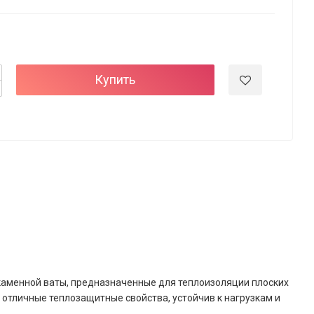
Купить
каменной ваты, предназначенные для теплоизоляции плоских
 отличные теплозащитные свойства, устойчив к нагрузкам и