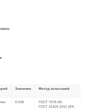
ловиях
и
ерий
Значение
Метод испытаний
лее
0.038
ГОСТ 7076-99,
ГОСТ 31925-2011 (EN