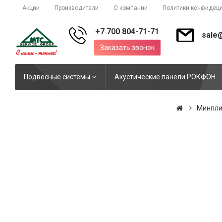
Акции
Производители
О компании
Политики конфидец
+7 700 804-71-71
sale
Заказать звонок
Подвесные системы
Акустические панели РОКФОН
Минпли