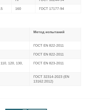
15
160
ГОСТ 17177-94
Метод испытаний
ГОСТ EN 822-2011
ГОСТ EN 822-2011
 110, 120, 130,
ГОСТ EN 823-2011
ГОСТ 32314-2023 (EN
13162:2012)