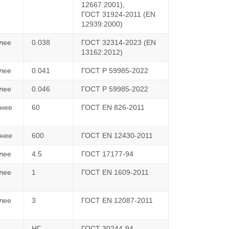
12667:2001),
ГОСТ 31924-2011 (EN
12939:2000)
лее
0.038
ГОСТ 32314-2023 (EN
13162:2012)
лее
0.041
ГОСТ Р 59985-2022
лее
0.046
ГОСТ Р 59985-2022
енее
60
ГОСТ EN 826-2011
енее
600
ГОСТ EN 12430-2011
лее
4.5
ГОСТ 17177-94
лее
1
ГОСТ EN 1609-2011
лее
3
ГОСТ EN 12087-2011
НГ
ГОСТ 30244-94