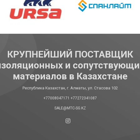
КРУПНЕЙШИЙ ПОСТАВЩИК
изоляционных и сопутствующи
материалов в Казахстане
Республика Казахстан, г. Алматы, ул. Стасова 102
+77008047171
+77272341087
SALE@MTC-SG.KZ