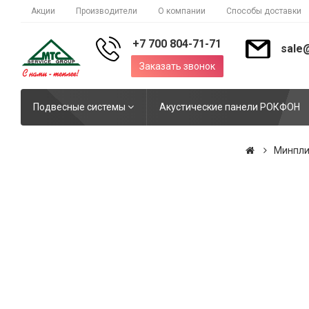
Акции
Производители
О компании
Способы доставки
+7 700 804-71-71
sale
Заказать звонок
Подвесные системы
Акустические панели РОКФОН
Минпли