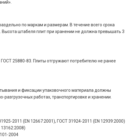
аний».
здельно по маркам и размерам. В течение всего срока
 Высота штабеля плит при хранении не должна превышать 3
 ГОСТ 25880-83. Плиты отгружают потребителю не ранее
ртывания и фиксации упаковочного материала должны
о-разгрузочных работах, транспортировке и хранении.
31925-2011 (EN 12667:2001), ГОСТ 31924-2011 (EN 12939:2000)
 13162:2008)
-101-2004