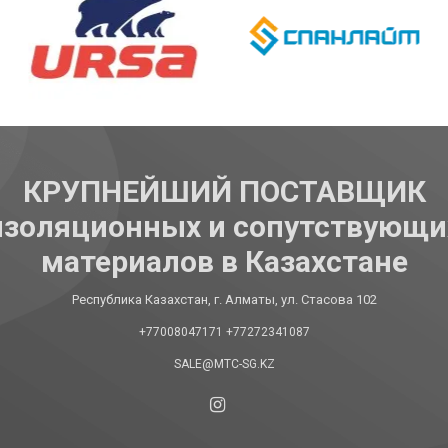
КРУПНЕЙШИЙ ПОСТАВЩИК
изоляционных и сопутствующи
материалов в Казахстане
Республика Казахстан, г. Алматы, ул. Стасова 102
+77008047171
+77272341087
SALE@MTC-SG.KZ