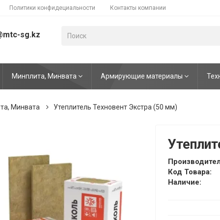
Политики конфидециальности
Контакты компании
@mtc-sg.kz
Минплита, Минвата
Армирующие материалы
Тех
та, Минвата
Утеплитель Техновент Экстра (50 мм)
Утеплит
Производител
Код Товара:
Наличие: