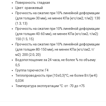
Поверхность: гладкая
Цвет: оранжевый
Прочность на сжатие при 10% линейной деформации
(для толщин 30 мм), не менее КПа (кгс/см2; т/м2): 130
(1.3; 13)
Прочность на сжатие при 10% линейной деформации
(для толщин 40-60 мм), не менее КПа (кгс/см2; т/м2):
150 (1.5; 15)
Прочность на сжатие при 10% линейной деформации
(для толщин 80-150 мм), не менее КПа (кгс/см2; т/
м2): 200 (2.0; 20)
Водопоглощение за 24 часа, не более % по объему:
0,5
Группа горючести: Г4
Теплопроводность при (10±0,3)°С, не более Вт/(м⋅K):
0,034
Температура эксплуатации °С: от -70 до +75