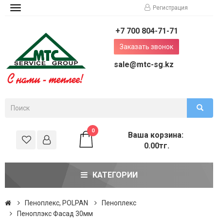
Регистрация
Toggle
navigation
+7 700 804-71-71
Заказать звонок
sale@mtc-sg.kz
0
Ваша корзина:
0.00тг.
КАТЕГОРИИ
Пеноплекс, POLPAN
Пеноплекс
Пеноплэкс Фасад 30мм