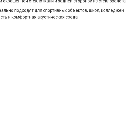
 окрашенной стеклоткани и задней стороной из стеклохолста.
еально подходят для спортивных объектов, школ, колледжей
сть и комфортная акустическая среда.