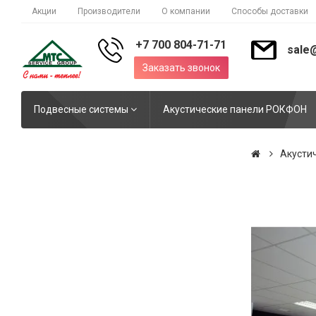
Акции
Производители
О компании
Способы доставки
+7 700 804-71-71
sale
Заказать звонок
Подвесные системы
Акустические панели РОКФОН
Акусти