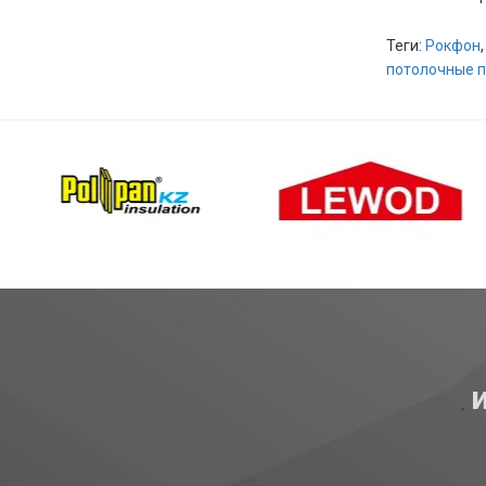
Теги:
Рокфон
потолочные 