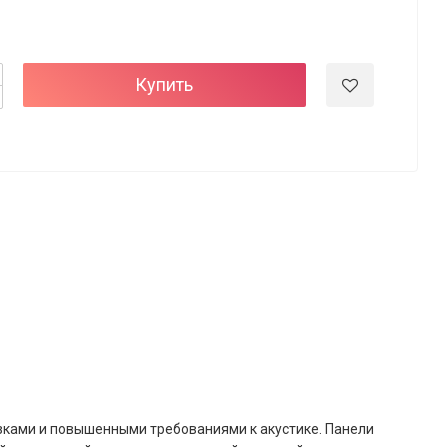
Купить
зками и повышенными требованиями к акустике. Панели