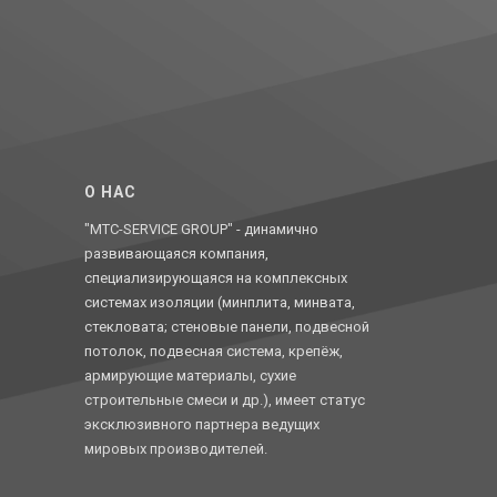
O НАС
"MTC-SERVICE GROUP" - динамично
развивающаяся компания,
специализирующаяся на комплексных
системах изоляции (минплита, минвата,
стекловата; стеновые панели, подвесной
потолок, подвесная система, крепёж,
армирующие материалы, сухие
строительные смеси и др.), имеет статус
эксклюзивного партнера ведущих
мировых производителей.