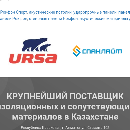
,
Рокфон Спорт
,
акустические потолки
,
ударопрочные панели
,
панел
панели Рокфон
,
стеновые панели Рокфон
,
акустические материалы 
КРУПНЕЙШИЙ ПОСТАВЩИК
изоляционных и сопутствующи
материалов в Казахстане
Республика Казахстан, г. Алматы, ул. Стасова 102