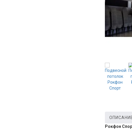
ОПИСАНИ
Рокфон Спо