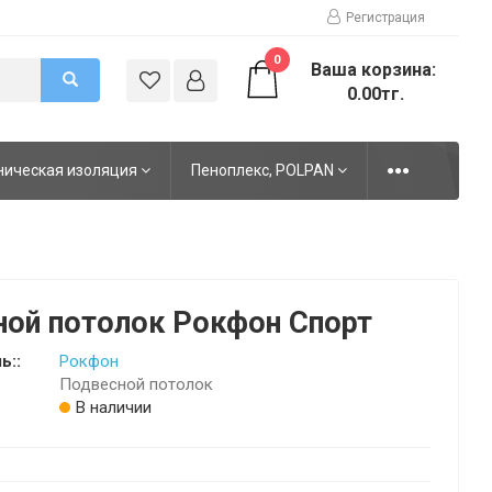
Регистрация
0
Ваша корзина:
0.00тг.
ническая изоляция
Пеноплекс, POLPAN
ой потолок Рокфон Спорт
ь::
Рокфон
Подвесной потолок
В наличии