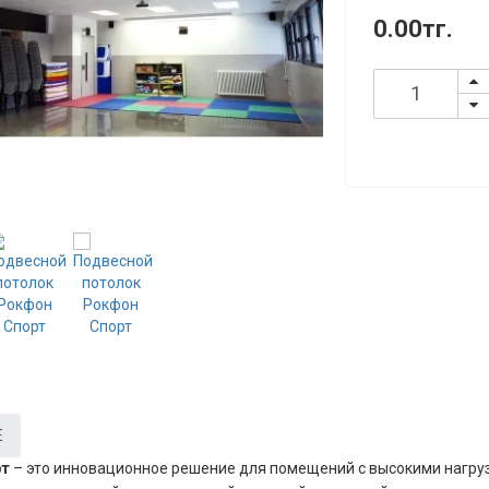
0.00тг.
Е
рт
– это инновационное решение для помещений с высокими нагру