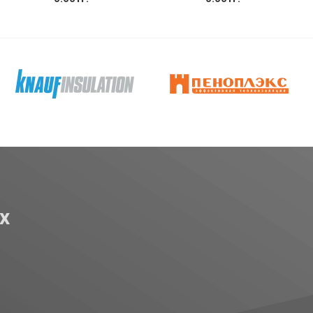
Купить
Купить
х