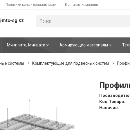
Политики конфидециальности
Контакты компании
@mtc-sg.kz
Минплита, Минвата
Армирующие материалы
Тех
ные системы
Комплектующие для подвесных систем
Профил
Профиль
Производител
Код Товара:
Наличие: