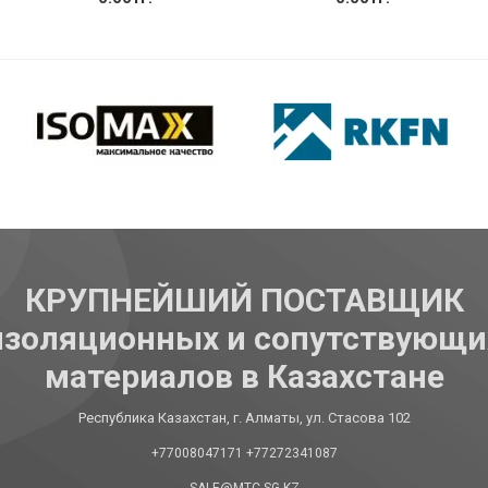
Купить
Купить
КРУПНЕЙШИЙ ПОСТАВЩИК
изоляционных и сопутствующи
материалов в Казахстане
Республика Казахстан, г. Алматы, ул. Стасова 102
+77008047171
+77272341087