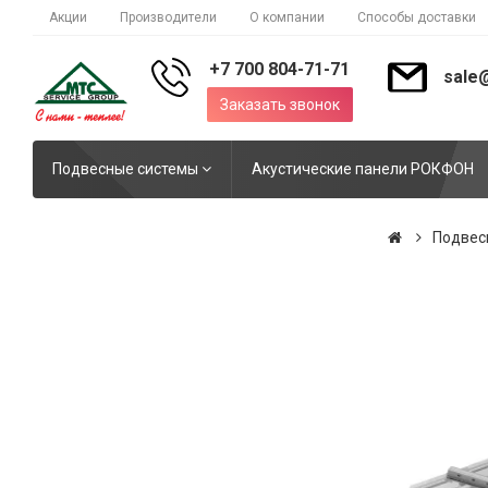
Акции
Производители
О компании
Способы доставки
+7 700 804-71-71
sale
Заказать звонок
Подвесные системы
Акустические панели РОКФОН
Подвес