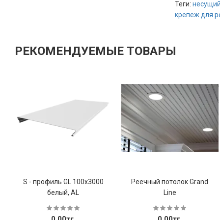
Теги:
несущий
крепеж для р
РЕКОМЕНДУЕМЫЕ ТОВАРЫ
S - профиль GL 100х3000
Реечный потолок Grand
белый, AL
Line
0.00тг.
0.00тг.