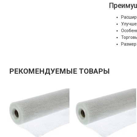
Преимущ
Расшир
Улучшен
Особенн
Торгов
Размер 
РЕКОМЕНДУЕМЫЕ ТОВАРЫ