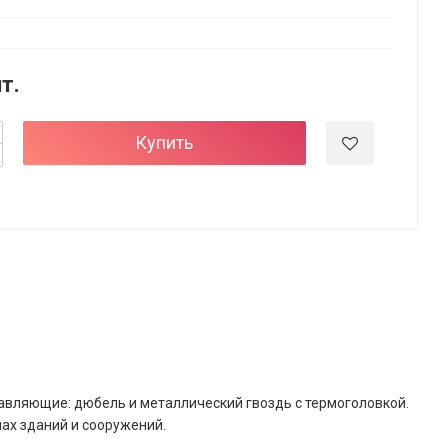
шт.
Купить
авляющие: дюбель и металлический гвоздь с термоголовкой.
ах зданий и сооружений.