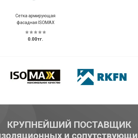
Сетка армирующая
фасадная ISOMAX
0.00тг.
Купить
КРУПНЕЙШИЙ ПОСТАВЩИК
изоляционных и сопутствующи