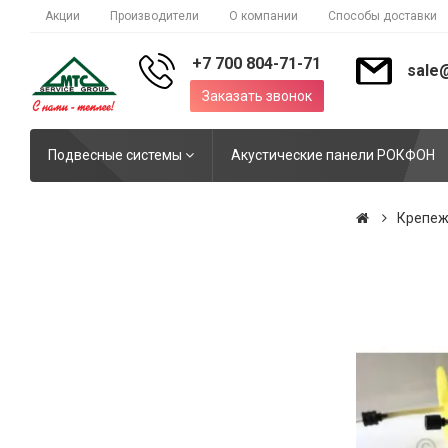
Акции
Производители
О компании
Способы доставки
+7 700 804-71-71
sale
Заказать звонок
Подвесные системы
Акустические панели РОКФОН
Крепеж