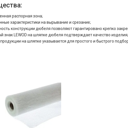
ества:
енная распорная зона;
ные характеристики на вырывание и срезание;
ость конструкции дюбеля позволяют гарантировано крепко закре
ый знак LEWOD на шляпке дюбеля подтверждает качество изделия
продукции на шляпке указывается для простого и быстрого подбо