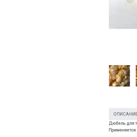
ОПИСАНИ
Дюбель для т
Применяется 