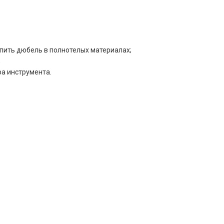
пить дюбель в полнотелых материалах;
;
ра инструмента.