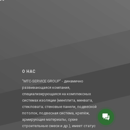
O НАС
"MTC-SERVICE GROUP" - динамично
развивающаяся компания,
специализирующаяся на комплексных
системах изоляции (минплита, минвата,
стекловата; стеновые панели, подвесной
потолок, подвесная система, крепёж,
армирующие материалы, сухие
строительные смеси и др.), имеет статус