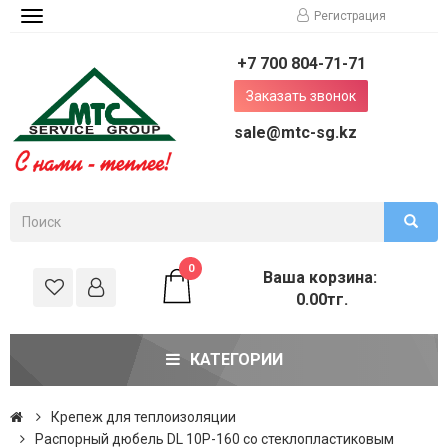
Регистрация
Toggle
navigation
+7 700 804-71-71
Заказать звонок
sale@mtc-sg.kz
0
Ваша корзина:
0.00тг.
КАТЕГОРИИ
Крепеж для теплоизоляции
Распорный дюбель DL 10Р-160 со стеклопластиковым