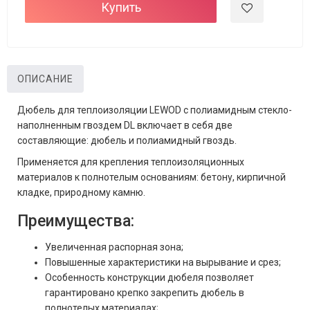
Купить
ОПИСАНИЕ
Дюбель для теплоизоляции LEWOD с полиамидным стекло-
наполненным гвоздем DL включает в себя две
составляющие: дюбель и полиамидный гвоздь.
Применяется для крепления теплоизоляционных
материалов к полнотелым основаниям: бетону, кирпичной
кладке, природному камню.
Преимущества:
Увеличенная распорная зона;
Повышенные характеристики на вырывание и срез;
Особенность конструкции дюбеля позволяет
гарантировано крепко закрепить дюбель в
полнотелых материалах;