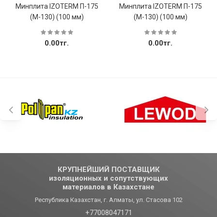
Минплита IZOTERM П-175
Минплита IZOTERM П-175
(М-130) (100 мм)
(М-130) (100 мм)
0.00тг.
0.00тг.
КРУПНЕЙШИЙ ПОСТАВЩИК
изоляционных и сопутствующих
материалов в Казахстане
Республика Казахстан, г. Алматы, ул. Стасова 102
+77008047171