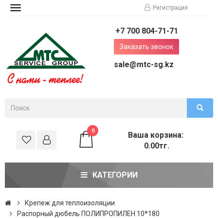
Регистрация
Toggle
navigation
+7 700 804-71-71
Заказать звонок
sale@mtc-sg.kz
0
Ваша корзина:
0.00тг.
КАТЕГОРИИ
Крепеж для теплоизоляции
Распорный дюбель ПОЛИПРОПИЛЕН 10*180