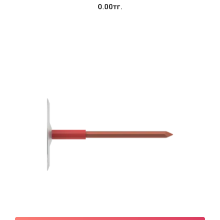
0.00тг.