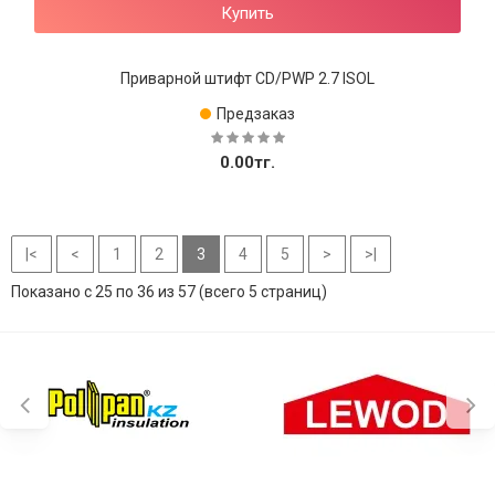
Купить
Приварной штифт CD/PWP 2.7 ISOL
Предзаказ
0.00тг.
|<
<
1
2
3
4
5
>
>|
Показано с 25 по 36 из 57 (всего 5 страниц)