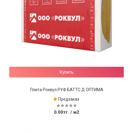
Купить
Плита Роквул РУФ БАТТС Д ОПТИМА
Предзаказ
0.00тг.
/ м2