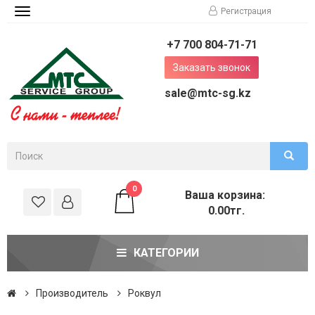
Регистрация
Toggle
navigation
+7 700 804-71-71
Заказать звонок
sale@mtc-sg.kz
0
Ваша корзина:
0.00тг.
КАТЕГОРИИ
Производитель
Роквул