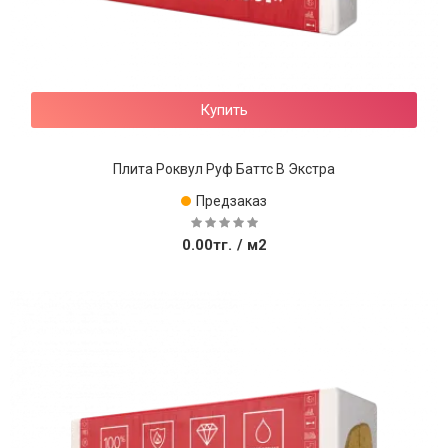
Купить
Плита Роквул Руф Баттс В Экстра
Предзаказ
0.00тг.
/ м2