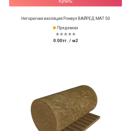
Купить
Негорючая изоляция Роквул ВАЙРЕД МАТ 50
Предзаказ
0.00тг.
/ м2