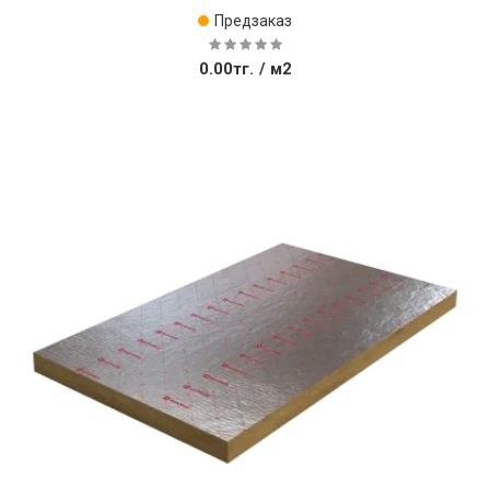
Предзаказ
0.00тг.
/ м2