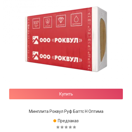
Купить
Минплита Роквул Руф Баттс Н Оптима
Предзаказ