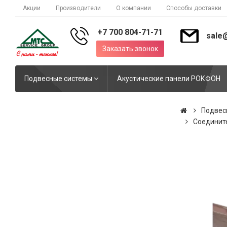
Акции
Производители
О компании
Способы доставки
+7 700 804-71-71
sale
Заказать звонок
Подвесные системы
Акустические панели РОКФОН
Подвес
Соедините