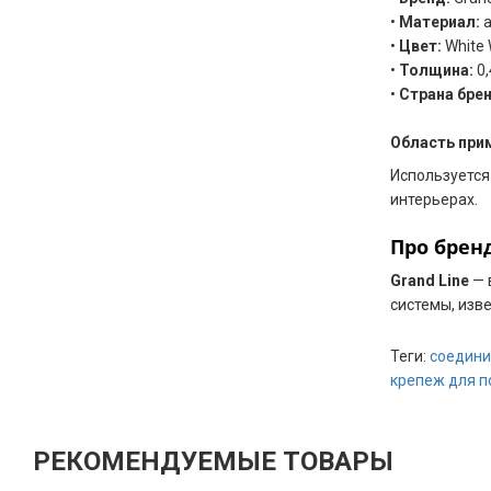
•
Материал:
а
•
Цвет:
White
•
Толщина:
0,
•
Страна бре
Область при
Используется
интерьерах.
Про бренд
Grand Line
— 
системы, изв
Теги:
соедини
крепеж для п
РЕКОМЕНДУЕМЫЕ ТОВАРЫ