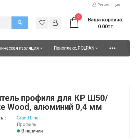
Регистрация
0
Ваша корзина:
0.00тг.
ническая изоляция
Пеноплекс, POLPAN
тель профиля для КР Ш50/
te Wood, алюминий 0,4 мм
ь::
Grand Line
Профиль
В наличии