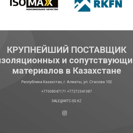
КРУПНЕЙШИЙ ПОСТАВЩИК
изоляционных и сопутствующи
материалов в Казахстане
Республика Казахстан, г. Алматы, ул. Стасова 102
+77008047171
+77272341087
SALE@MTC-SG.KZ