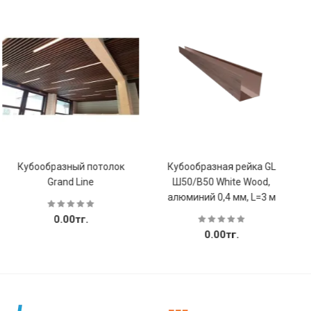
Кубообразный потолок
Кубообразная рейка GL
Grand Line
Ш50/В50 White Wood,
алюминий 0,4 мм, L=3 м
0.00тг.
0.00тг.
Купить
Купить