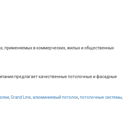
ах, применяемых в коммерческих, жилых и общественных
мпания предлагает качественные потолочные и фасадные
олки
,
Grand Line
,
алюминиевый потолок
,
потолочные системы
,