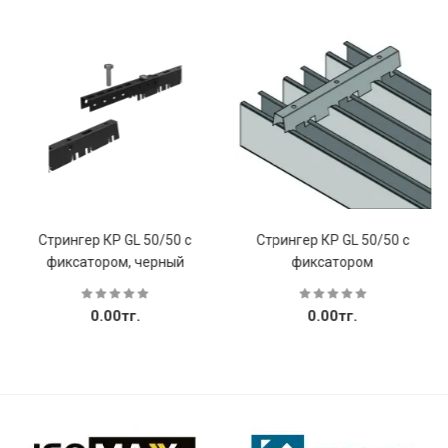
Стрингер КР GL 50/50 с
Стрингер КР GL 50/50 с
фиксатором, черный
фиксатором
0.00тг.
0.00тг.
Купить
Купить