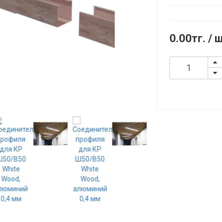
0.00тг.
/ 