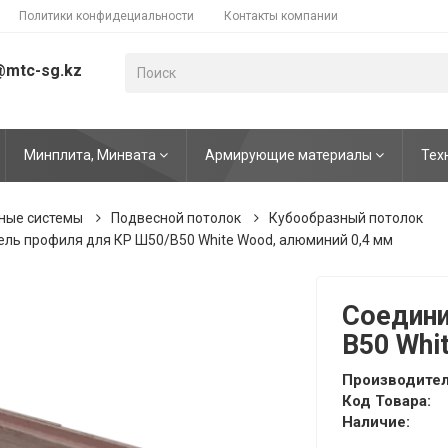
Политики конфидециальности
Контакты компании
@mtc-sg.kz
Минплита, Минвата
Армирующие материалы
Тех
ные системы
Подвесной потолок
Кубообразный потолок
ль профиля для КР Ш50/В50 White Wood, алюминий 0,4 мм
Соедини
В50 Whi
Производител
Код Товара:
Наличие: