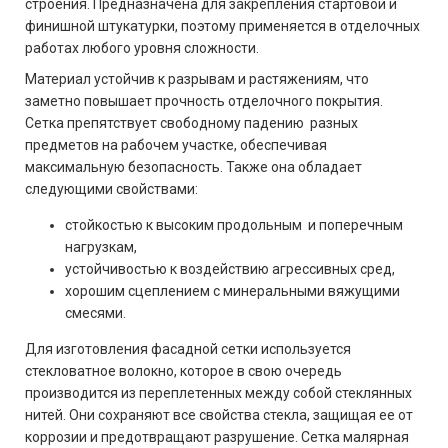
строения. Предназначена для закрепления стартовой и
финишной штукатурки, поэтому применяется в отделочных
работах любого уровня сложности.
Материал устойчив к разрывам и растяжениям, что
заметно повышает прочность отделочного покрытия.
Сетка препятствует свободному падению разных
предметов на рабочем участке, обеспечивая
максимальную безопасность. Также она обладает
следующими свойствами:
стойкостью к высоким продольным и поперечным
нагрузкам,
устойчивостью к воздействию агрессивных сред,
хорошим сцеплением с минеральными вяжущими
смесями.
Для изготовления фасадной сетки используется
стекловатное волокно, которое в свою очередь
производится из переплетенных между собой стеклянных
нитей. Они сохраняют все свойства стекла, защищая ее от
коррозии и предотвращают разрушение. Сетка малярная