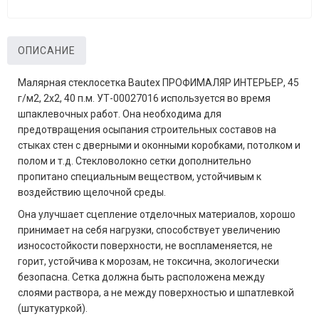
ОПИСАНИЕ
Малярная стеклосетка Bautex ПРОФИМАЛЯР ИНТЕРЬЕР, 45
г/м2, 2х2, 40 п.м. УТ-00027016 используется во время
шпаклевочных работ. Она необходима для
предотвращения осыпания строительных составов на
стыках стен с дверными и оконными коробками, потолком и
полом и т.д. Стекловолокно сетки дополнительно
пропитано специальным веществом, устойчивым к
воздействию щелочной среды.
Она улучшает сцепление отделочных материалов, хорошо
принимает на себя нагрузки, способствует увеличению
износостойкости поверхности, не воспламеняется, не
горит, устойчива к морозам, не токсична, экологически
безопасна. Сетка должна быть расположена между
слоями раствора, а не между поверхностью и шпатлевкой
(штукатуркой).