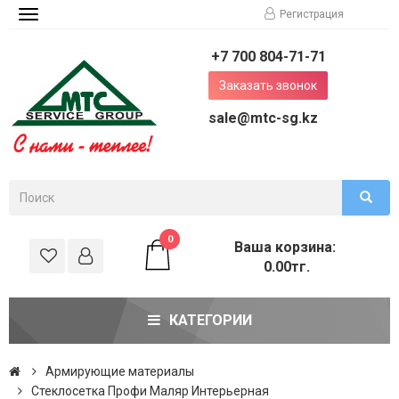
Регистрация
Toggle
navigation
+7 700 804-71-71
Заказать звонок
sale@mtc-sg.kz
0
Ваша корзина:
0.00тг.
КАТЕГОРИИ
Армирующие материалы
Стеклосетка Профи Маляр Интерьерная