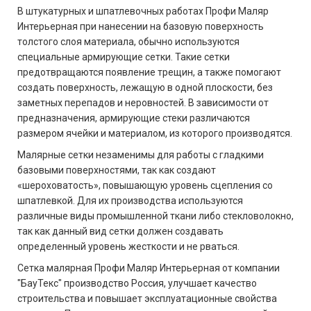
В штукатурных и шпатлевочных работах Профи Маляр
Интерьерная при нанесении на базовую поверхность
толстого слоя материала, обычно используются
специальные армирующие сетки. Такие сетки
предотвращаются появление трещин, а также помогают
создать поверхность, лежащую в одной плоскости, без
заметных перепадов и неровностей. В зависимости от
предназначения, армирующие стеки различаются
размером ячейки и материалом, из которого производятся.
Малярные сетки незаменимы для работы с гладкими
базовыми поверхностями, так как создают
«шероховатость», повышающую уровень сцепления со
шпатлевкой. Для их производства используются
различные виды промышленной ткани либо стекловолокно,
так как данный вид сетки должен создавать
определенный уровень жесткости и не рваться.
Сетка малярная Профи Маляр Интерьерная от компании
"БауТекс" производство Россия, улучшает качество
строительства и повышает эксплуатационные свойства