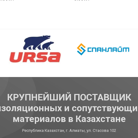
Купить
Купить
КРУПНЕЙШИЙ ПОСТАВЩИК
изоляционных и сопутствующи
материалов в Казахстане
Республика Казахстан, г. Алматы, ул. Стасова 102