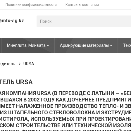
Политики конфидециальности
Контакты компании
@mtc-sg.kz
Минплита, Минвата
Армирующие материалы
Тех
одитель
URSA
ТЕЛЬ URSA
Я КОМПАНИЯ URSA (В ПЕРЕВОДЕ С ЛАТЫНИ — «БЕ
ВШАЯСЯ В 2002 ГОДУ КАК ДОЧЕРНЕЕ ПРЕДПРИЯТ
 ИМЕЕТ НАЛАЖЕННОЕ ПРОИЗВОДСТВО ТЕПЛО- И 
ИЗ ШТАПЕЛЬНОГО СТЕКЛОВОЛОКНА И ЭКСТРУДИ
ИСТИРОЛА, ИСПОЛЬЗУЕМЫХ ПРИ ПРОЕКТИРОВАН
КОМ СТРОИТЕЛЬСТВЕ ИЛИ ТЕХНИЧЕСКОЙ ИЗОЛЯ