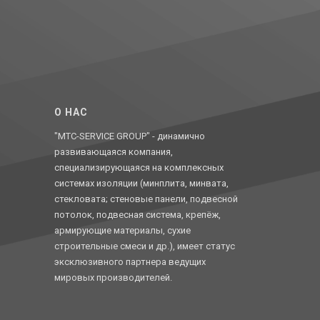
O НАС
"MTC-SERVICE GROUP" - динамично
развивающаяся компания,
специализирующаяся на комплексных
системах изоляции (минплита, минвата,
стекловата; стеновые панели, подвесной
потолок, подвесная система, крепёж,
армирующие материалы, сухие
строительные смеси и др.), имеет статус
эксклюзивного партнера ведущих
мировых производителей.