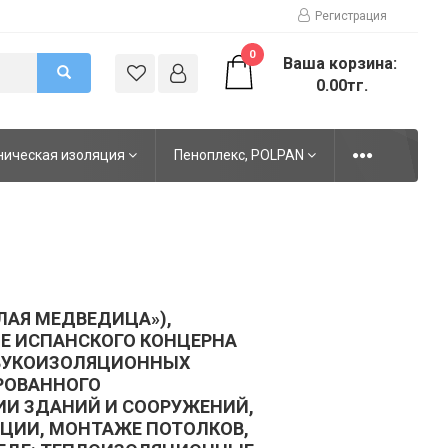
Регистрация
0
Ваша корзина:
0.00тг.
ническая изоляция
Пеноплекс, POLPAN
ЛАЯ МЕДВЕДИЦА»),
ИЕ ИСПАНСКОГО КОНЦЕРНА
ЗВУКОИЗОЛЯЦИОННЫХ
РОВАННОГО
ИИ ЗДАНИЙ И СООРУЖЕНИЙ,
ЦИИ, МОНТАЖЕ ПОТОЛКОВ,