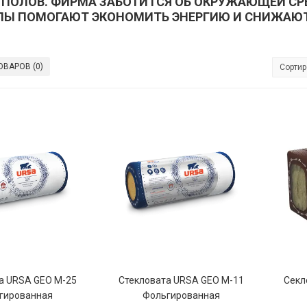
 ПОЛОВ. ФИРМА ЗАБОТИТСЯ ОБ ОКРУЖАЮЩЕЙ С
ЛЫ ПОМОГАЮТ ЭКОНОМИТЬ ЭНЕРГИЮ И СНИЖАЮ
ОВАРОВ (0)
Сортир
а URSA GEO М-25
Стекловата URSA GEO М-11
Секл
гированная
Фольгированная