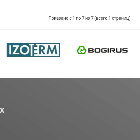
Показано с 1 по 7 из 7 (всего 1 страниц)
Купить
х