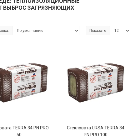
РЕДЕ: ТЕПЛОИЗОЛЯЦИОННЫЕ
Т ВЫБРОС ЗАГРЯЗНЯЮЩИХ
овка:
Показать:
овата TERRA 34 PN PRO
Стекловата URSA TERRA 34
50
PN PRO 100