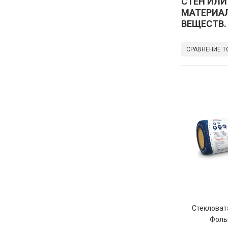
СТЕН ИЛИ
МАТЕРИА
ВЕЩЕСТВ.
СРАВНЕНИЕ Т
Стекловат
Фоль