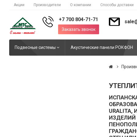
Акции
Производители
О компании
Способы доставки
+7 700 804-71-71
sale
Заказать звонок
Подвесные системы
Акустические панели РОКФОН
Произв
УТЕПЛИ
ИСПАНСКА
ОБРАЗОВА
URALITA,
ИЗДЕЛИЙ 
ПЕНОПОЛ
ГРАЖДАНС