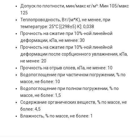
Допуск по плотности, мин/макс кг/м³: Мин 105/макс
125
Теплопроводность, Вт/(м*К), не менее, при
температуре: 25°С [(298±5) К]: 0,038
Прочность на сжатие при 10%-ной линейной
деформации, кПа, не менее: 30
Прочность на сжатие при 10%-ной линейной
деформации после сорбционного увлажнения, кПа,
не менее: 20
Прочность на отрыв слоев, кПа, не менее: 10
Водопоглощение при частичном погружении, % по
массе, не более: 10
Водопоглощение при полном погружении, % по
массе, не более: 1,5
Содержание органических веществ, % по массе, не
более: 4,5
Влажность, % по массе, не более: 1