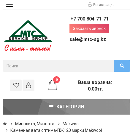
Регистрация
Toggle
navigation
+7 700 804-71-71
Заказать звонок
sale@mtc-sg.kz
0
Ваша корзина:
0.00тг.
КАТЕГОРИИ
Минплита, Минвата
Makwool
Каменная вата оптима-ПЖ120 марки Makwool