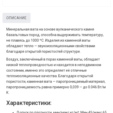
ОПИСАНИЕ
Минеральная вата на основе вулканического камня
базальтовых пород, способна выдерживать температуру,
не плавясь до 1000 ºС. Изделия из каменной ваты
обладают тепло — звукоизоляционными свойствами
благодаря открытой пористостей структуре.
Воздух, заключённый в порах каменной ваты, обладает
низкой теплопроводностью и находится в неподвижном
состоянии, именно это определяет её отличные
теплоизоляционные качества. Благодаря открытой
пористости, каменная вата — паропроницаемый материал,
паропроницаемость равна примерно 0,039 — до 0.046 Вт/м
К.
Характеристики:
Допуск по плотности, мин/макс кг/м³: Мин 45/макс 65