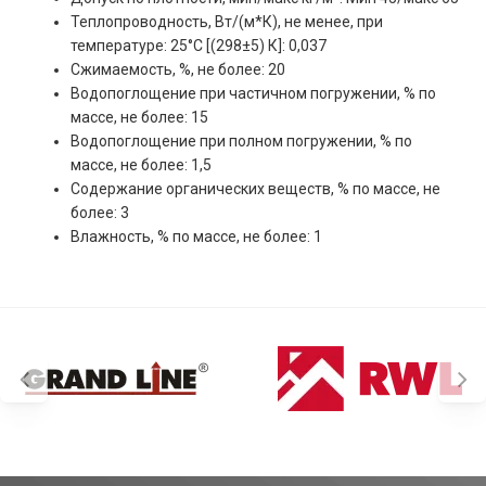
Теплопроводность, Вт/(м*К), не менее, при
температуре: 25°С [(298±5) К]: 0,037
Сжимаемость, %, не более: 20
Водопоглощение при частичном погружении, % по
массе, не более: 15
Водопоглощение при полном погружении, % по
массе, не более: 1,5
Содержание органических веществ, % по массе, не
более: 3
Влажность, % по массе, не более: 1