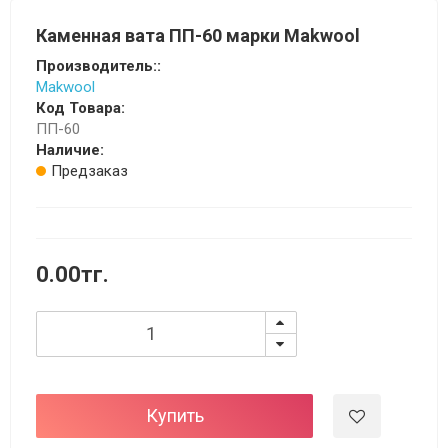
Каменная вата ПП-60 марки Makwool
Производитель::
Makwool
Код Товара:
ПП-60
Наличие:
Предзаказ
0.00тг.
Купить