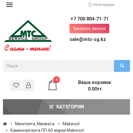
Регистрация
Toggle
navigation
+7 700 804-71-71
Заказать звонок
sale@mtc-sg.kz
0
Ваша корзина:
0.00тг.
КАТЕГОРИИ
Минплита, Минвата
Makwool
Каменная вата ПП-60 марки Makwool