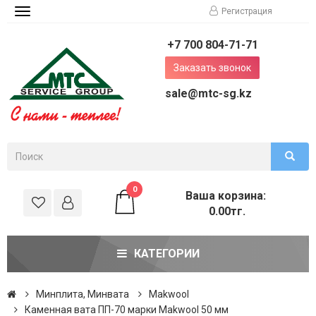
Регистрация
Toggle
navigation
+7 700 804-71-71
Заказать звонок
sale@mtc-sg.kz
0
Ваша корзина:
0.00тг.
КАТЕГОРИИ
Минплита, Минвата
Makwool
Каменная вата ПП-70 марки Makwool 50 мм