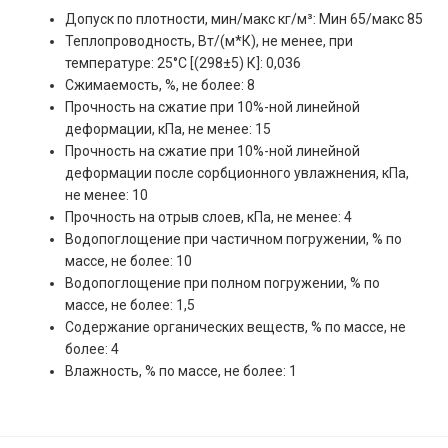
Допуск по плотности, мин/макс кг/м³: Мин 65/макс 85
Теплопроводность, Вт/(м*К), не менее, при
температуре: 25°С [(298±5) К]: 0,036
Сжимаемость, %, не более: 8
Прочность на сжатие при 10%-ной линейной
деформации, кПа, не менее: 15
Прочность на сжатие при 10%-ной линейной
деформации после сорбционного увлажнения, кПа,
не менее: 10
Прочность на отрыв слоев, кПа, не менее: 4
Водопоглощение при частичном погружении, % по
массе, не более: 10
Водопоглощение при полном погружении, % по
массе, не более: 1,5
Содержание органических веществ, % по массе, не
более: 4
Влажность, % по массе, не более: 1