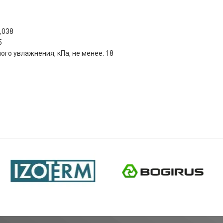
,038
5
го увлажнения, кПа, не менее: 18