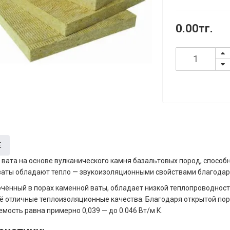
0.00тг.
Е
вата на основе вулканического камня базальтовых пород, способн
ваты обладают тепло — звукоизоляционными свойствами благодаря
ючённый в порах каменной ваты, обладает низкой теплопроводност
ё отличные теплоизоляционные качества. Благодаря открытой пор
мость равна примерно 0,039 — до 0.046 Вт/м К.