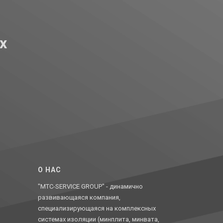
х
O НАС
"MTC-SERVICE GROUP" - динамично
развивающаяся компания,
специализирующаяся на комплексных
системах изоляции (минплита, минвата,