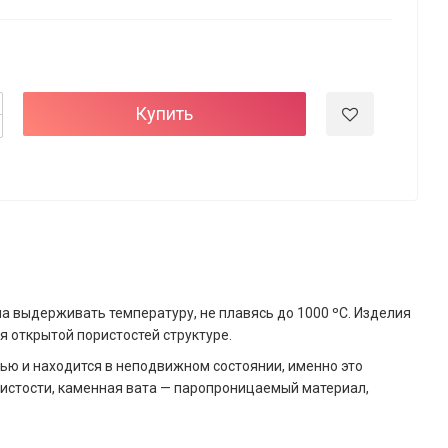
Купить
а выдерживать температуру, не плавясь до 1000 ºС. Изделия
 открытой пористостей структуре.
ью и находится в неподвижном состоянии, именно это
истости, каменная вата — паропроницаемый материал,