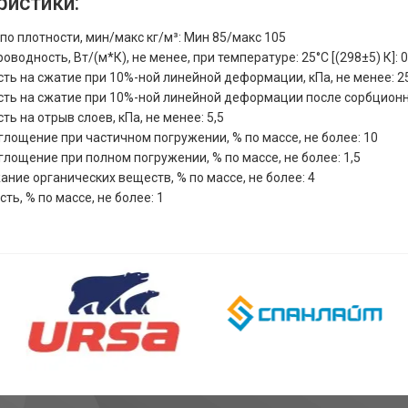
ристики:
по плотности, мин/макс кг/м³: Мин 85/макс 105
оводность, Вт/(м*К), не менее, при температуре: 25°С [(298±5) К]: 0
ть на сжатие при 10%-ной линейной деформации, кПа, не менее: 2
ть на сжатие при 10%-ной линейной деформации после сорбционно
ть на отрыв слоев, кПа, не менее: 5,5
лощение при частичном погружении, % по массе, не более: 10
лощение при полном погружении, % по массе, не более: 1,5
ние органических веществ, % по массе, не более: 4
ть, % по массе, не более: 1