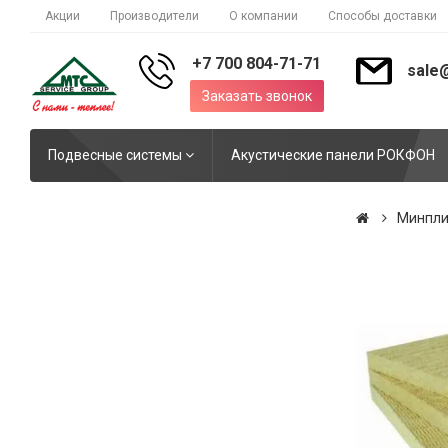
Акции
Производители
О компании
Способы доставки
+7 700 804-71-71
sale
Заказать звонок
Подвесные системы
Акустические панели РОКФОН
Минпли