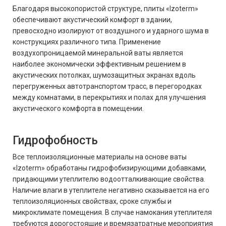
Благодаря высокопористой структуре, плиты «Izoterm»
обеспечивают акустический комфорт в здании,
превосходно изолируют от воздушного и ударного шума в
конструкциях различного типа. Применение
воздухопроницаемой минеральной ваты является
наиболее экономически эффективным решением в
акустических потолках, шумозащитных экранах вдоль
перегруженных автотранспортом трасс, в перегородках
между комнатами, в перекрытиях и полах для улучшения
акустического комфорта в помещении.
Гидрофобность
Все теплоизоляционные материалы на основе ваты
«Izoterm» обработаны гидрофобизирующими добавками,
придающими утеплителю водоотталкивающие свойства.
Наличие влаги в утеплителе негативно сказывается на его
теплоизоляционных свойствах, сроке службы и
микроклимате помещения. В случае намокания утеплителя
требуются дорогостоящие и времязатратные мероприятия