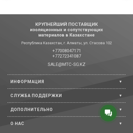
КРУПНЕЙШИЙ ПОСТАВЩИК
изоляционных и сопутствующих
материалов в Казахстане
Республика Казахстан, г. Алматы, ул. Стасова 102
+77008047171
+77272341087
SALE@MTC-SG.KZ
ИНФОРМАЦИЯ
СЛУЖБА ПОДДЕРЖКИ
ДОПОЛНИТЕЛЬНО
O НАС