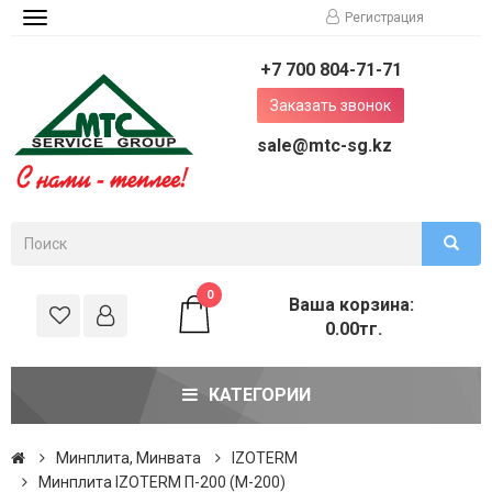
Регистрация
Toggle
navigation
+7 700 804-71-71
Заказать звонок
sale@mtc-sg.kz
0
Ваша корзина:
0.00тг.
КАТЕГОРИИ
Минплита, Минвата
IZOTERM
Минплита IZOTERM П-200 (М-200)