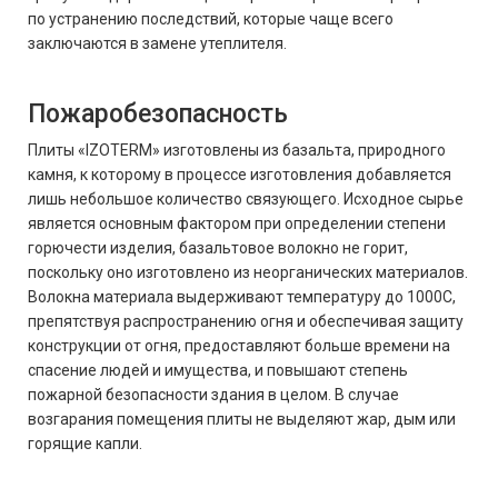
по устранению последствий, которые чаще всего
заключаются в замене утеплителя.
Пожаробезопасность
Плиты «IZOTERM» изготовлены из базальта, природного
камня, к которому в процессе изготовления добавляется
лишь небольшое количество связующего. Исходное сырье
является основным фактором при определении степени
горючести изделия, базальтовое волокно не горит,
поскольку оно изготовлено из неорганических материалов.
Волокна материала выдерживают температуру до 1000С,
препятствуя распространению огня и обеспечивая защиту
конструкции от огня, предоставляют больше времени на
спасение людей и имущества, и повышают степень
пожарной безопасности здания в целом. В случае
возгарания помещения плиты не выделяют жар, дым или
горящие капли.